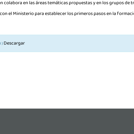
 en colabora en las áreas temáticas propuestas y en los grupos de 
on el Ministerio para establecer los primeros pasos en la formació
Descargar
B )