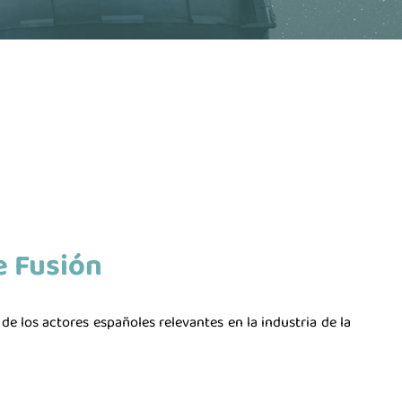
e Fusión
ustria de la Ciencia
de los actores españoles relevantes en la industria de la
La Asociación
Noticias