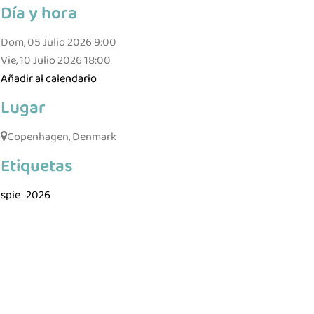
Día y hora
Dom, 05 Julio 2026
9:00
Vie, 10 Julio 2026
18:00
Añadir al calendario
Lugar
Copenhagen, Denmark
Etiquetas
spie
2026