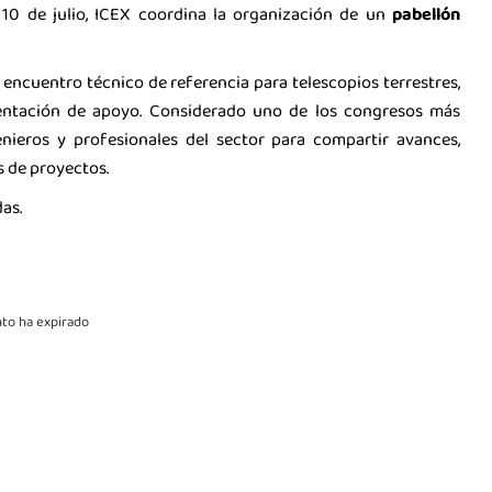
l 10 de julio, ICEX coordina la organización de un
pabellón
el encuentro técnico de referencia para telescopios terrestres,
mentación de apoyo. Considerado uno de los congresos más
enieros y profesionales del sector para compartir avances,
s de proyectos.
as.
to ha expirado