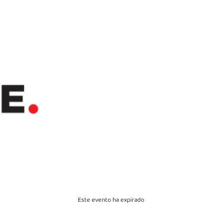
La ind
Este evento ha expirado