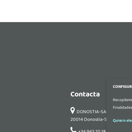
CONFIGUR
Contacta
Recopilamo
finalidade
DONOSTIA-SAN SEBASTIAN: P
20014 Donostia-San Sebastián
Quiero ele
+34 943 20 18 36