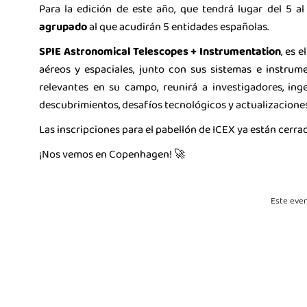
Para la edición de este año, que tendrá lugar del 5 a
agrupado
al que acudirán 5 entidades españolas.
SPIE Astronomical Telescopes + Instrumentation
, es 
aéreos y espaciales, junto con sus sistemas e instru
relevantes en su campo, reunirá a investigadores, ing
descubrimientos, desafíos tecnológicos y actualizacione
Las inscripciones para el pabellón de ICEX ya están cerrad
¡Nos vemos en Copenhagen! 🚀
Este even