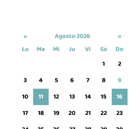
«
Agosto 2026
»
Lu
Ma
Mi
Ju
Vi
Sa
Do
1
2
3
4
5
6
7
8
9
10
11
12
13
14
15
16
17
18
19
20
21
22
23