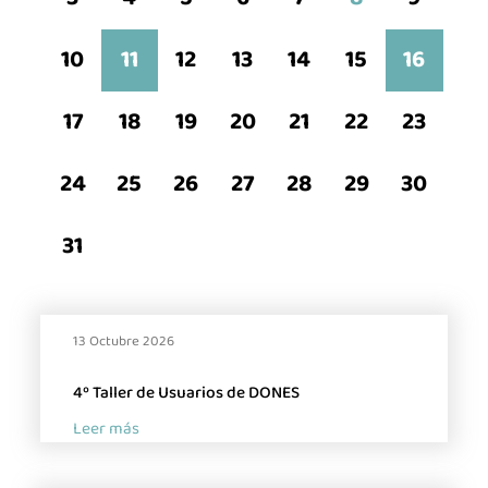
10
11
12
13
14
15
16
La industria de la Ciencia
La Asociación
17
18
19
20
21
22
23
Noticias
24
25
26
27
28
29
30
Agenda
Contacto
31
Talento
Únete
13 Octubre 2026
4️º Taller de Usuarios de DONES
Leer más