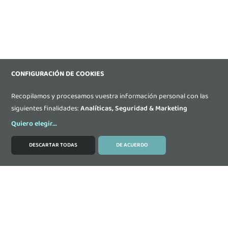
CONFIGURACIÓN DE COOKIES
Recopilamos y procesamos vuestra información personal con las
siguientes finalidades:
Analíticas, Seguridad & Marketing
Quiero elegir
...
DESCARTAR TODAS
DE ACUERDO
MODIFICAR COOKIES