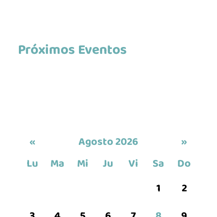
Próximos Eventos
«
Agosto 2026
»
Lu
Ma
Mi
Ju
Vi
Sa
Do
1
2
3
4
5
6
7
8
9