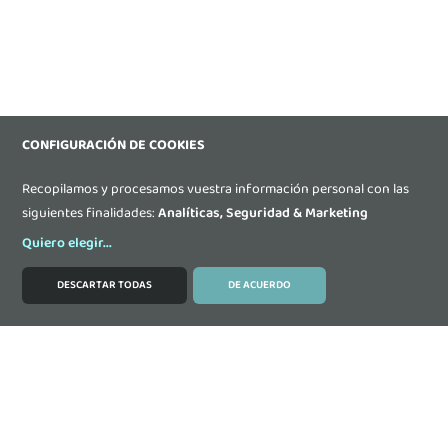
CONFIGURACIÓN DE COOKIES
Recopilamos y procesamos vuestra información personal con las
siguientes finalidades:
Analíticas, Seguridad & Marketing
Quiero elegir
...
DESCARTAR TODAS
DE ACUERDO
MODIFICAR COOKIES