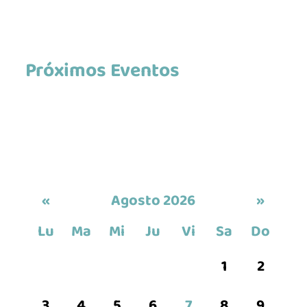
Próximos Eventos
«
Agosto 2026
»
Lu
Ma
Mi
Ju
Vi
Sa
Do
1
2
3
4
5
6
7
8
9