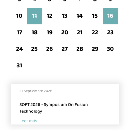
10
11
12
13
14
15
16
La industria de la Ciencia
La Asociación
17
18
19
20
21
22
23
Noticias
24
25
26
27
28
29
30
Agenda
Contacto
31
Talento
Únete
21 Septiembre 2026
SOFT 2026 - Symposium On Fusion
Technology
Leer más