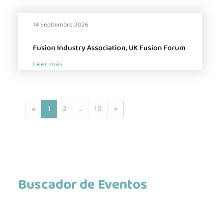
14 Septiembre 2026
Fusion Industry Association, UK Fusion Forum
Leer más
(
«
1
2
...
10
»
c
u
r
r
e
Buscador de Eventos
n
t
)