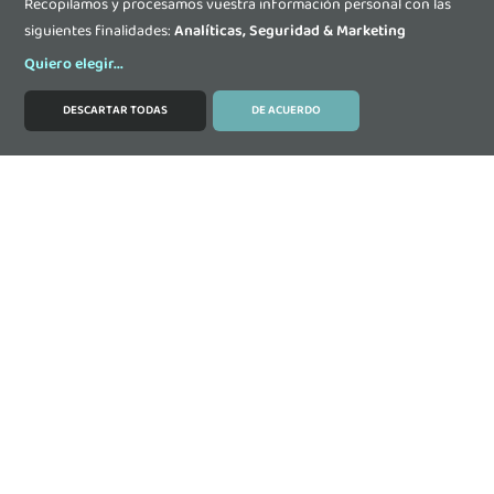
Recopilamos y procesamos vuestra información personal con las
siguientes finalidades:
Analíticas, Seguridad & Marketing
Quiero elegir
...
DESCARTAR TODAS
DE ACUERDO
MODIFICAR COOKIES
Contacta