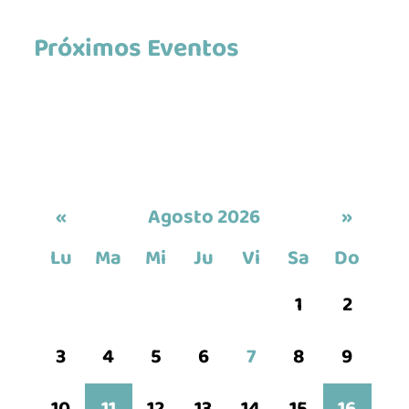
Próximos Eventos
«
Agosto 2026
»
Lu
Ma
Mi
Ju
Vi
Sa
Do
1
2
3
4
5
6
7
8
9
La industria de la Ciencia