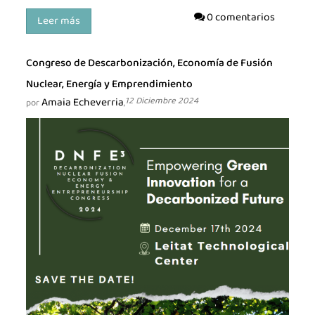
0 comentarios
Leer más
Talento
Únete
Congreso de Descarbonización, Economía de Fusión
Nuclear, Energía y Emprendimiento
Amaia Echeverria
12 Diciembre 2024
por
,