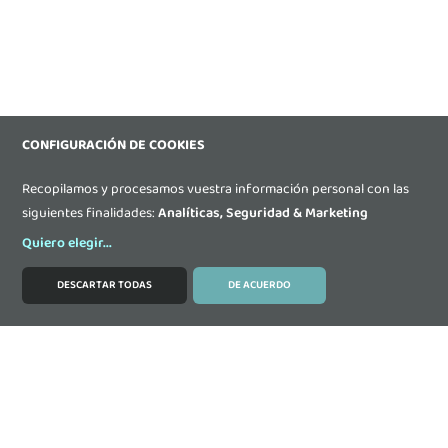
CONFIGURACIÓN DE COOKIES
Recopilamos y procesamos vuestra información personal con las
siguientes finalidades:
Analíticas, Seguridad & Marketing
Quiero elegir
...
DESCARTAR TODAS
DE ACUERDO
MODIFICAR COOKIES