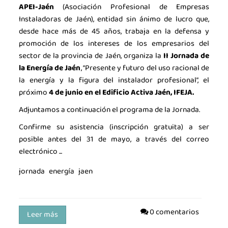
APEI-Jaén
(Asociación Profesional de Empresas
Instaladoras de Jaén), entidad sin ánimo de lucro que,
desde hace más de 45 años, trabaja en la defensa y
promoción de los intereses de los empresarios del
sector de la provincia de Jaén, organiza la
II Jornada de
la Energía de Jaén
, “Presente y futuro del uso racional de
la energía y la figura del instalador profesional”, el
próximo
4 de junio en el Edificio Activa Jaén, IFEJA.
Adjuntamos a continuación el programa de la Jornada.
Confirme su asistencia (inscripción gratuita) a ser
posible antes del 31 de mayo, a través del correo
electrónico ...
jornada
energía
jaen
0 comentarios
Leer más