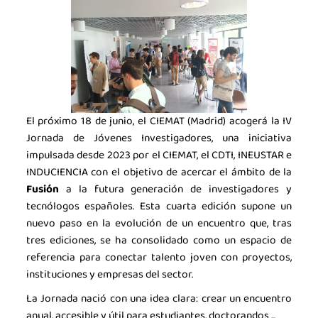
La industria de la Ciencia
La Asociación
Noticias
Agenda
Contacto
El próximo 18 de junio, el CIEMAT (Madrid) acogerá la IV
Jornada de Jóvenes Investigadores, una iniciativa
Talento
impulsada desde 2023 por el CIEMAT, el CDTI, INEUSTAR e
INDUCIENCIA con el objetivo de acercar el ámbito de la
Únete
Fusión
a la futura generación de investigadores y
tecnólogos españoles. Esta cuarta edición supone un
nuevo paso en la evolución de un encuentro que, tras
tres ediciones, se ha consolidado como un espacio de
referencia para conectar talento joven con proyectos,
instituciones y empresas del sector.
La Jornada nació con una idea clara: crear un encuentro
anual, accesible y útil para estudiantes, doctorandos ...