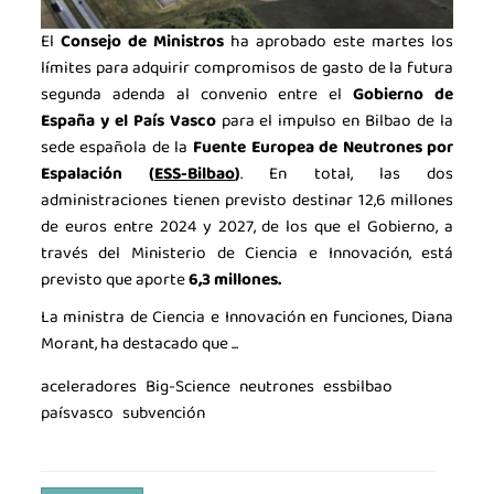
El
Consejo de Ministros
ha aprobado este martes los
límites para adquirir compromisos de gasto de la futura
segunda adenda al convenio entre el
Gobierno de
España y el País Vasco
para el impulso en Bilbao de la
sede española de la
Fuente Europea de Neutrones por
Espalación (
ESS‐Bilbao
)
. En total, las dos
administraciones tienen previsto destinar 12,6 millones
de euros entre 2024 y 2027, de los que el Gobierno, a
través del Ministerio de Ciencia e Innovación, está
previsto que aporte
6,3 millones.
La ministra de Ciencia e Innovación en funciones, Diana
Morant, ha destacado que ...
aceleradores
Big-Science
neutrones
essbilbao
paísvasco
subvención