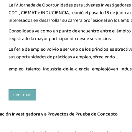
La IV Jornada de Oportunidades para Jóvenes Investigadores
CDTI , CIEMAT e INDUCIENCIA, reunió el pasado 18 de junio a 
interesados en desarrollar su carrera profesional en los ámbit
Consolidada ya como un punto de encuentro entre el ámbito ac
registrado la mayor participación desde sus inicios.
La ind
La feria de empleo volvió a ser uno de los principales atracti
sus oportunidades de prácticas y empleo, ofreciendo ...
empleo
talento
industria-de-la-ciencia
empleojóven
indus
Leer más
dación Investigadora y a Proyectos de Prueba de Concepto