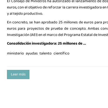
El Consejo de Ministros ha autorizado el lanzamiento de do
euros, con el objetivo de reforzar la carrera investigadora en 
y al tejido productivo.
En concreto, se han aprobado 25 millones de euros para pr
euros para proyectos de prueba de concepto. Ambas convo
Investigación (AEI) en el marco del Programa Estatal de Inves
Consolidación investigadora: 25 millones de ...
ministerio
ayudas
talento
científico
Leer más