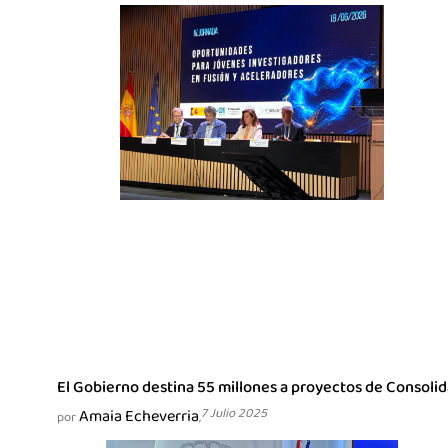
El Gobierno destina 55 millones a proyectos de Consoli
Amaia Echeverria
7 Julio 2025
por
,