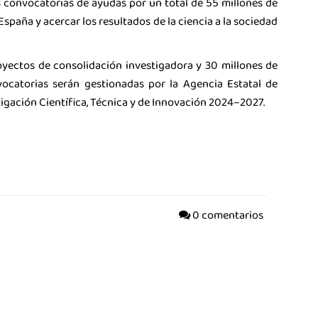
s convocatorias de ayudas por un total de 55 millones de
España y acercar los resultados de la ciencia a la sociedad
oyectos de consolidación investigadora y 30 millones de
catorias serán gestionadas por la Agencia Estatal de
tigación Científica, Técnica y de Innovación 2024–2027.
0 comentarios