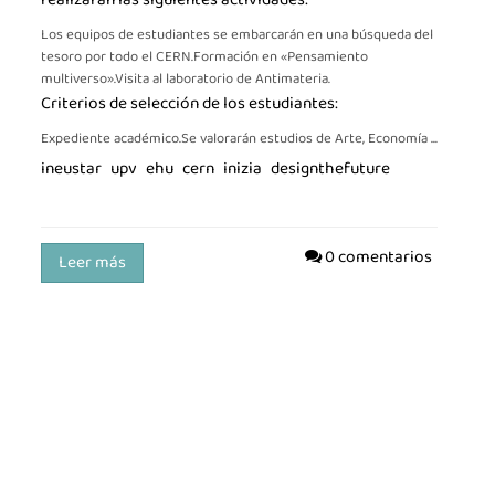
Los equipos de estudiantes se embarcarán en una búsqueda del
tesoro por todo el CERN.Formación en «Pensamiento
multiverso».Visita al laboratorio de Antimateria.
Criterios de selección de los estudiantes:
Expediente académico.Se valorarán estudios de Arte, Economía ...
ineustar
upv
ehu
cern
inizia
designthefuture
0 comentarios
Leer más